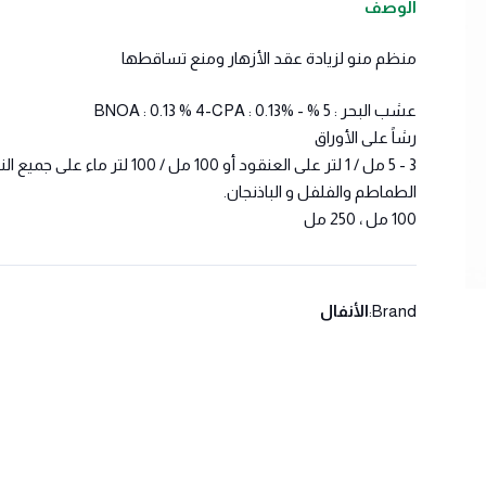
الوصف
منظم منو لزيادة عقد الأزهار ومنع تساقطها
عشب البحر : 5 % - %BNOA : 0.13 % 4-CPA : 0.13
رشاً على الأوراق
3 - 5 مل / 1 لتر على العنقود أو 100 مل / 100 لتر ماء على جميع النباتات.
الطماطم والفلفل و الباذنجان.
100 مل ، 250 مل
Brand:
الأنفال