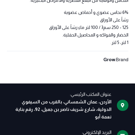
النحاس والوقاية من البقع الفطرية والأمراض البكتيرية.
6% نحاس عضوي و أحماض عضوية
رشاً على الأوراق
125 - 250 سم3 / 100 لتر ماء رشاً على الأوراق
الخضار والفواكه و المحاصيل الحقلية.
1 لتر، 5 لتر.
Grow
Brand:
عنوان المكتب الرئيسي:
الأردن، عمان الشمساني، بالقرب من السيفوي
الدولية، شارع شريف ناصر بن جميل، 92، رقم بناية
نعمة أبو
البريد الإلكتروني: