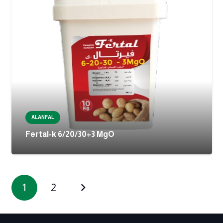
ALANFAL
Fertal-k 6/20/30+3 MgO
1
2