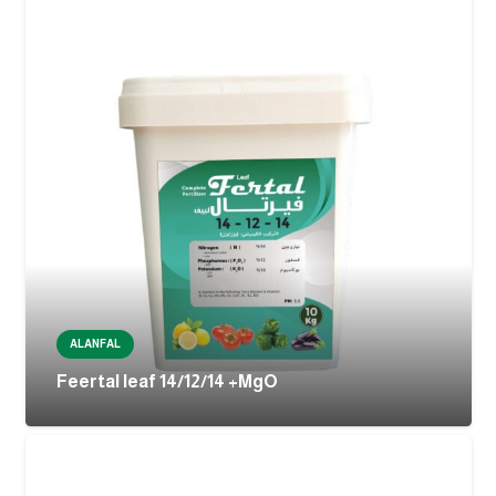
ALANFAL
Feertal leaf 14/12/14 +MgO