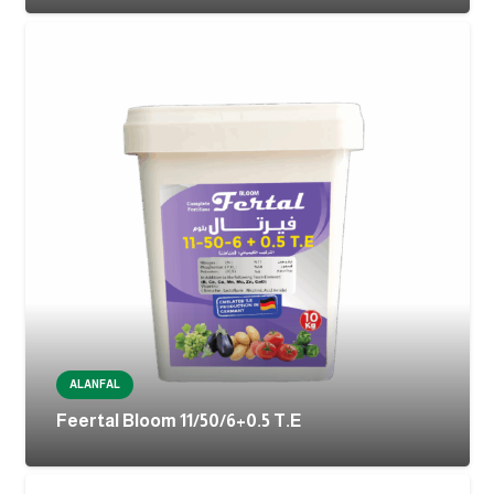
ALANFAL
Feertal Bloom 11/50/6+0.5 T.E