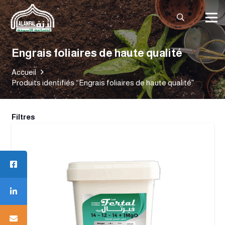
Engrais foliaires de haute qualité
Accueil
Produits identifiés “Engrais foliaires de haute qualité”
Filtres