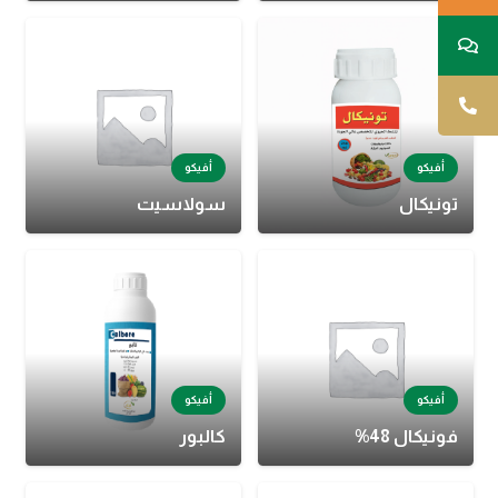
أفيكو
أفيكو
تونيكال
سولاسيت
أفيكو
أفيكو
فونيكال 48%
كالبور