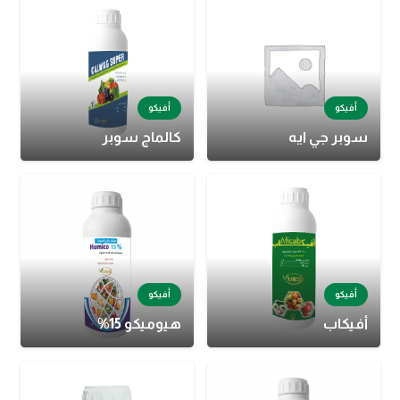
أفيكو
أفيكو
سوبر جي ايه
كالماج سوبر
أفيكو
أفيكو
أفيكاب
هيوميكو 15%