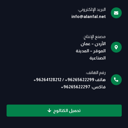
البريد الإلكتروني:
info@alanfal.net
مصنع الإنتاج:
الأردن – عمان
الموقر – المدينة
الصناعية
رقم الهاتف:
هاتف
96265622299
+
/
96264128212
+
فاكس:
96265622297
+
تحميل الكتالوج