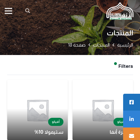
المنتجات
الرئيسية
المنتجات
صفحة 18
Filters
أفيكو
أفيكو
زهرة أنفا
ستيمولا 10%